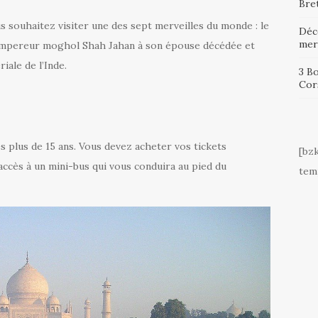
Bre
us souhaitez visiter une des sept merveilles du monde : le
Déc
mer
l’empereur moghol Shah Jahan à son épouse décédée et
iale de l’Inde.
3 B
Cor
 plus de 15 ans. Vous devez acheter vos tickets
[bz
accès à un mini-bus qui vous conduira au pied du
tem