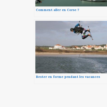
Comment aller en Corse ?
Rester en forme pendant les vacances