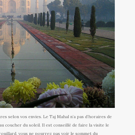
res selon vos envies. Le Taj Mahal n’a pas d’horaires de
u coucher du soleil. Il est conseillé de faire la visite le
 brouillard, vous ne pourrez pas voir le sommet du