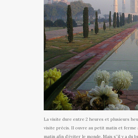
La visite dure entre 2 heures et plusieurs heu
visite précis. Il ouvre au petit matin et ferme a
matin afin d’éviter le monde. Mais s’’il y a du