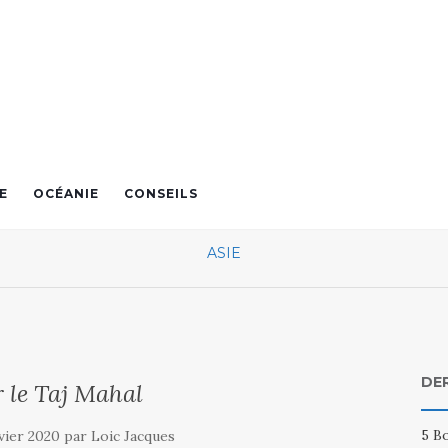
E
OCÉANIE
CONSEILS
ASIE
DE
r le Taj Mahal
5 Bo
nvier 2020 par Loic Jacques